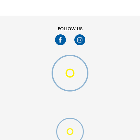
S
XL
FOLLOW US