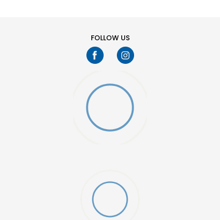
38
39.5
FOLLOW US
OZY MINI