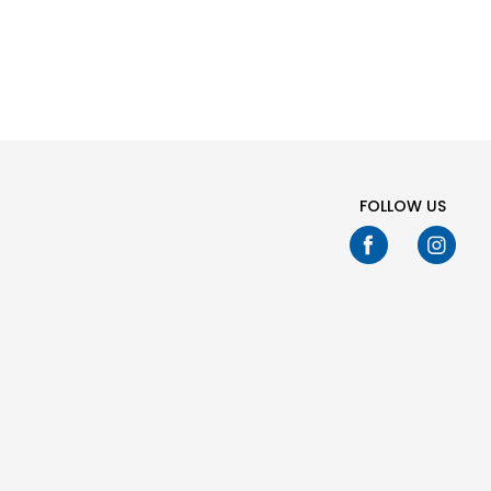
KËRKIM
FOLLOW US