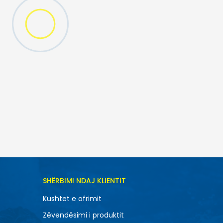
SHËRBIMI NDAJ KLIENTIT
Kushtet e ofrimit
Zëvendësimi i produktit