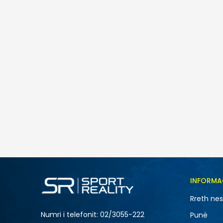
INFORMA
Rreth ne
Numri i telefonit: 02/3055-222
Punë