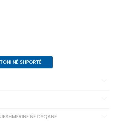
TONI NË SHPORTË
UESHMËRINË NË DYQANE