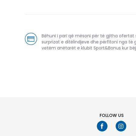
Bëhuni i pari që mësoni për të gjitha ofertat sp
surprizat e ditëlindjeve dhe përfitoni nga të 
vetëm anëtarët e klubit Sport&Bonus kur bëj
FOLLOW US