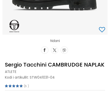
Ndani
Sergio Tacchini CAMBRUDGE NAPLAK
ATLETE
Kodi i artikullit:
STW041031-04
6