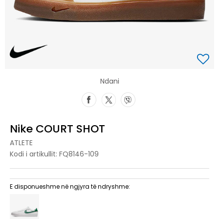
Ndani
Nike COURT SHOT
ATLETE
Kodi i artikullit:
FQ8146-109
E disponueshme në ngjyra të ndryshme: