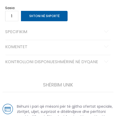
Sasia:
SHTONI NË SHPORTË
SPECIFIKIM
KOMENTET
KONTROLLONI DISPONUESHMËRINË NË DYQANE
SHËRBIM UNIK
Bëhuni i pari që mësoni për të gjitha ofertat speciale,
zbritjet, uljet, surprizat e ditëlindjeve dhe përfitoni