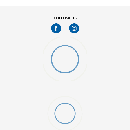
33
34-35
FOLLOW US