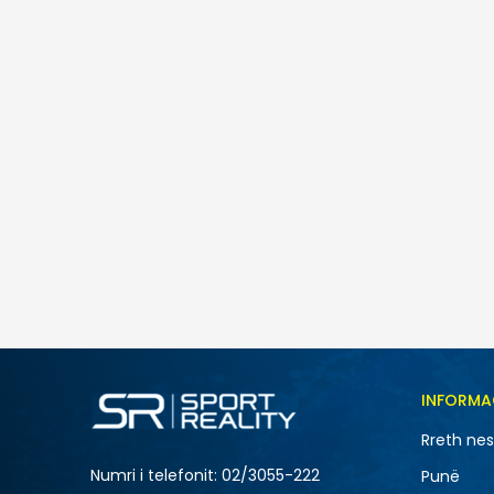
INFORMA
Rreth ne
Numri i telefonit: 02/3055-222
Punë