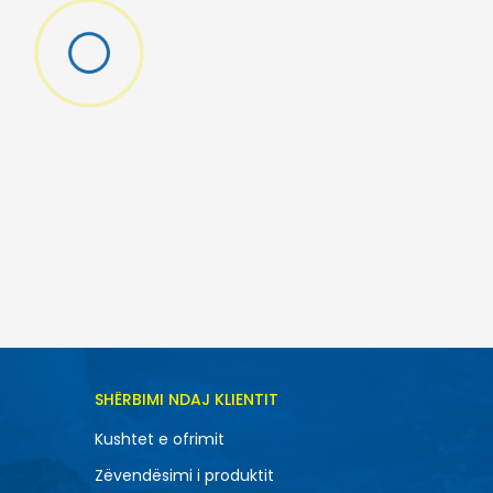
SHËRBIMI NDAJ KLIENTIT
Kushtet e ofrimit
Zëvendësimi i produktit