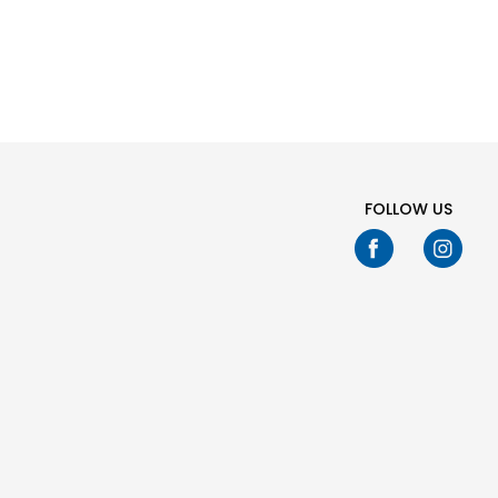
KËRKIM
FOLLOW US