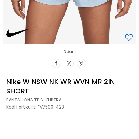
Ndani
Nike W NSW NK WR WVN MR 2IN
SHORT
PANTALLONA TË SHKURTRA
Kodi i artikullit:
FV7500-423