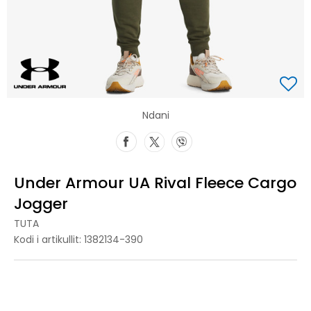
Ndani
Under Armour UA Rival Fleece Cargo
Jogger
TUTA
Kodi i artikullit:
1382134-390