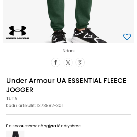
Ndani
Under Armour UA ESSENTIAL FLEECE
JOGGER
TUTA
Kodi i artikullit:
1373882-301
E disponueshme në ngjyra të ndryshme: