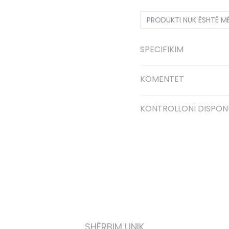
PRODUKTI NUK ËSHTË M
SPECIFIKIM
KOMENTET
KONTROLLONI DISPON
SHËRBIM UNIK