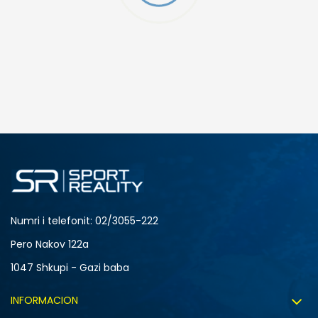
Numri i telefonit: 02/3055-222
Pero Nakov 122a
1047 Shkupi - Gazi baba
INFORMACION