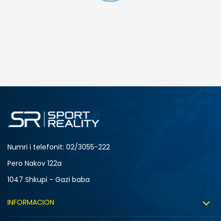
Numri i telefonit: 02/3055-222
Pero Nakov 122a
1047 Shkupi - Gazi baba
INFORMACION