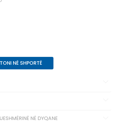
D
XS
XS
TONI NË SHPORTË
UESHMËRINË NË DYQANE