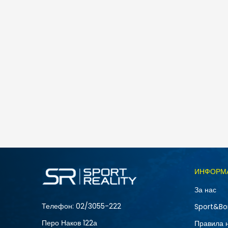
ИНФОРМ
За нас
Телефон:
02/3055-222
Sport&Bo
Перо Наков 122а
Правила 