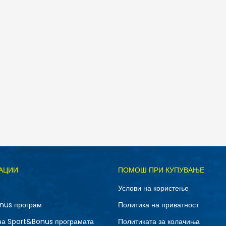
АЦИИ
ПОМОШ ПРИ КУПУВАЊЕ
Услови на користење
nus програм
Политика на приватност
на Sport&Bonus програмата
Политиката за колачиња