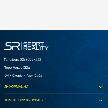
Телефон:
02/3055-222
Перо Наков 122а
1047 Скопје - Гази баба
ИНФОРМАЦИИ
За нас
ПОМОШ ПРИ КУПУВАЊЕ
Sport&Bonus програм