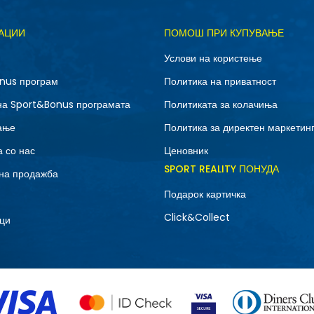
АЦИИ
ПОМОШ ПРИ КУПУВАЊЕ
Услови на користење
nus програм
Политика на приватност
на Sport&Bonus програмата
Политиката за колачиња
ање
Политика за директен маркетин
 со нас
Ценовник
SPORT REALITY ПОНУДА
на продажба
Подарок картичка
Click&Collect
ци