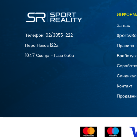
ИНФОРМ
За нас
Телефон:
02/3055-222
Sport&Bo
Перо Наков 122а
Правила 
1047 Скопје - Гази баба
Вработув
Соработка
Синдикал
Контакт
Продавни