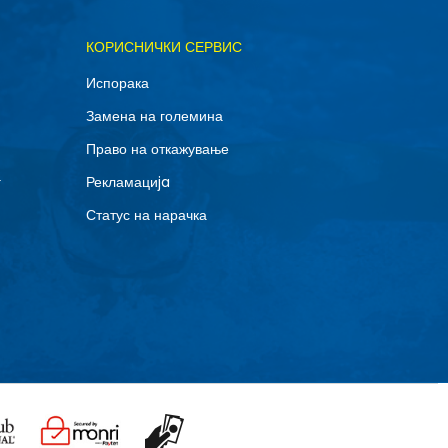
КОРИСНИЧКИ СЕРВИС
Испорака
Замена на големина
Право на откажување
г
Рекламациja
Статус на нарачка