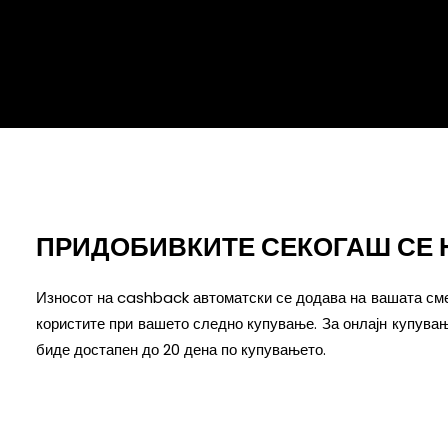
назад преку cashback!
ПРИДОБИВКИТЕ СЕКОГАШ СЕ 
Износот на cashback автоматски се додава на вашата сме
користите при вашето следно купување. За онлајн купувањ
биде достапен до 20 дена по купувањето.