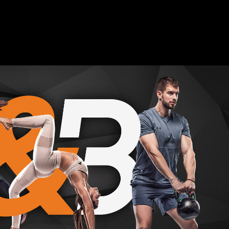
достапен до 20 дена по купувањето.