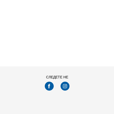
Попуст
50
%
Попуст
40
%
ДОДАДИ ВО
ДОДАДИ ВО
Големина
Големина
КОРПА
КОРПА
L
M
S
XL
L
M
S
XL
Погледнавте
24
од
41
производи
ПРИКАЖИ ПОВЕЌЕ
СЛЕДЕТЕ НЕ