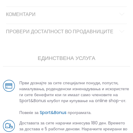
КОМЕНТАРИ
ПРОВЕРИ ДОСТАПНОСТ ВО ПРОДАВНИЦИТЕ
ЕДИНСТВЕНА УСЛУГА
Први дознајте за сите специјални понуди, попусти,
намалувања, роденденски изненадувања и искористете
ги сите бенефити кои ги имаат само членовите на
Sport&Bonus клубот при купување на online shop-от.
Повеќе за
Sport&Bonus
програмата.
Доставата за сите нарачки изнесува 180 ден. Времето
за достава е 5 работни денови. Нарачките креирани во