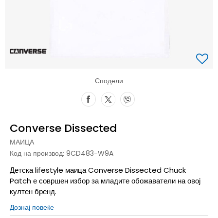
Сподели
Converse Dissected
МАИЦА
Код на производ:
9CD483-W9A
Детска lifestyle маица Converse Dissected Chuck
Patch е совршен избор за младите обожаватели на овој
култен бренд.
Дознај повеќе