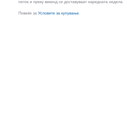
петок и преку викенд се доставуваат наредната недела.
Повеќе за
Условите за купување
.
СЛИЧНИ ПРОИЗВОДИ