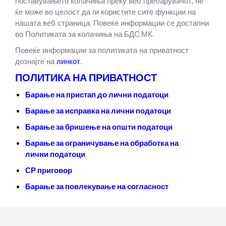
поставувањето колачиња преку веб пребарувачот, не
ќе може во целост да ги користите сите функции на
нашата веб страница. Повеќе информации се достапни
во Политиката за колачиња на БДС.МК.
Повеќе информации за политиката на приватност
дознајте на
линкот
.
ПОЛИТИКА НА ПРИВАТНОСТ
Барање на пристап до лични податоци
Барање за исправка на лични податоци
Барање за бришење на општи податоци
Барање за ограничување на обработка на
лични податоци
СР приговор
Барање за повлекување на согласност