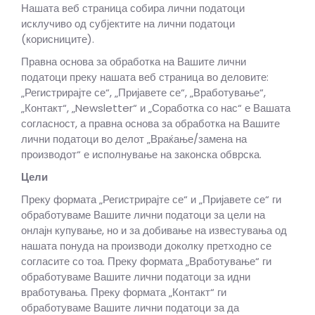
Нашата веб страница собира лични податоци
исклучиво од субјектите на лични податоци
(корисниците).
Правна основа за обработка на Вашите лични
податоци преку нашата веб страница во деловите:
„Регистрирајте се“, „Пријавете се“, „Вработување“,
„Контакт“, „Newsletter“ и „Соработка со нас“ е Вашата
согласност, а правна основа за обработка на Вашите
лични податоци во делот „Враќање/замена на
производот“ е исполнување на законска обврска.
Цели
Преку формата „Регистрирајте се“ и „Пријавете се“ ги
обработуваме Вашите лични податоци за цели на
онлајн купување, но и за добивање на известувања од
нашата понуда на производи доколку претходно се
согласите со тоа. Преку формата „Вработување“ ги
обработуваме Вашите лични податоци за идни
вработувања. Преку формата „Контакт“ ги
обработуваме Вашите лични податоци за да