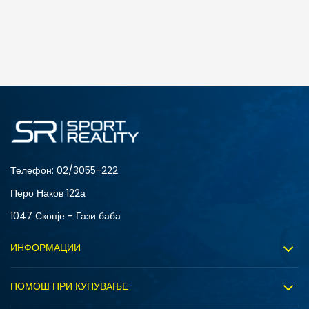
Телефон:
02/3055-222
Перо Наков 122а
1047 Скопје - Гази баба
ИНФОРМАЦИИ
За нас
ПОМОШ ПРИ КУПУВАЊЕ
Sport&Bonus програм