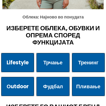
Облека: Најново во понудата
ИЗБЕРЕТЕ ОБЛЕКА, ОБУВКИ И
ОПРЕМА СПОРЕД
ФУНКЦИЈАТА
Lifestyle
Трчање
Тренинг
Оutdoor
Фудбал
Пливање