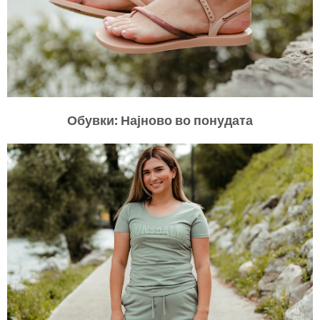
Обувки: Најново во понудата