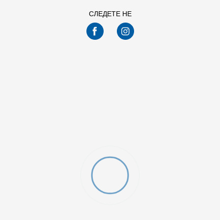
СЛЕДЕТЕ НЕ