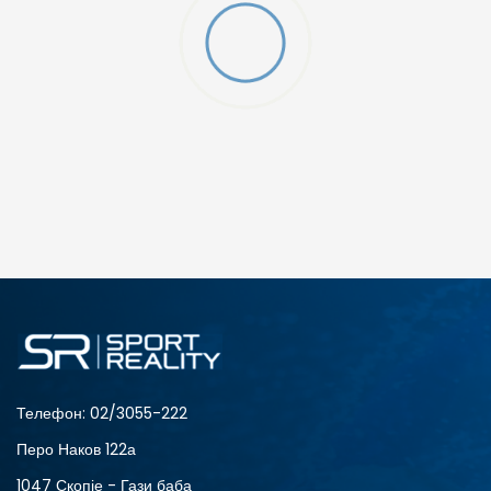
Телефон:
02/3055-222
Перо Наков 122а
1047 Скопје - Гази баба