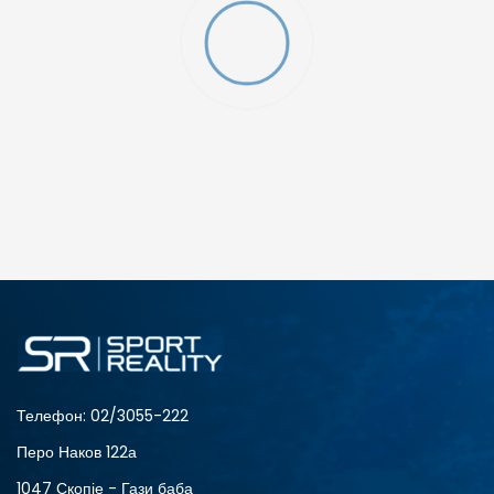
Телефон:
02/3055-222
Перо Наков 122а
1047 Скопје - Гази баба