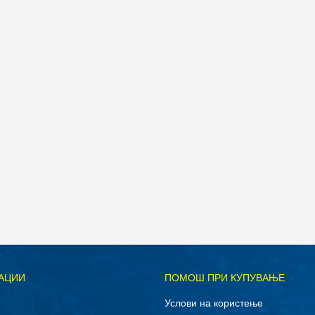
АЦИИ
ПОМОШ ПРИ КУПУВАЊЕ
Услови на користење