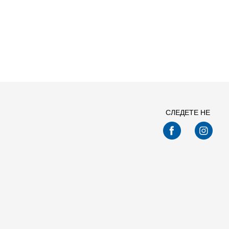
2XL
ПРЕБАРАЈ
СЛЕДЕТЕ НЕ