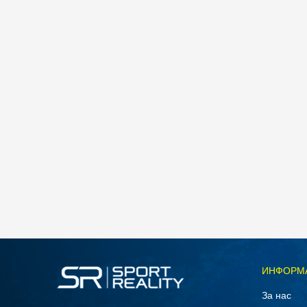
ИНФОРМ
За нас