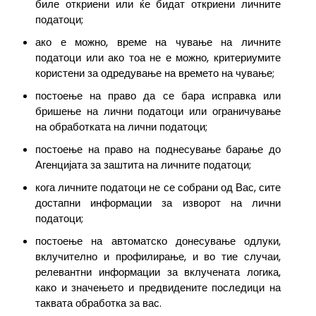
биле откриени или ќе бидат откриени личните
податоци;
ако е можно, време на чување на личните
податоци или ако тоа не е можно, критериумите
користени за одредување на времето на чување;
постоење на право да се бара исправка или
бришење на лични податоци или ограничување
на обработката на лични податоци;
постоење на право на поднесување барање до
Агенцијата за заштита на личните податоци;
кога личните податоци не се собрани од Вас, сите
достапни информации за изворот на лични
податоци;
постоење на автоматско донесување одлуки,
вклучително и профилирање, и во тие случаи,
релевантни информации за вклучената логика,
како и значењето и предвидените последици на
таквата обработка за вас.