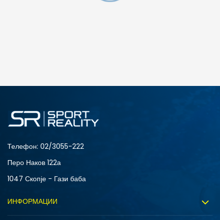
Телефон:
02/3055-222
Перо Наков 122а
1047 Скопје - Гази баба
ИНФОРМАЦИИ