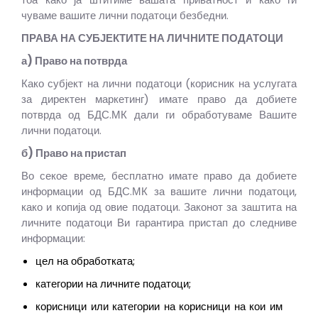
чуваме вашите лични податоци безбедни.
ПРАВА НА СУБЈЕКТИТЕ НА ЛИЧНИТЕ ПОДАТОЦИ
а) Право на потврда
Како субјект на лични податоци (корисник на услугата
за директен маркетинг) имате право да добиете
потврда од БДС.МК дали ги обработуваме Вашите
лични податоци.
б) Право на пристап
Во секое време, бесплатно имате право да добиете
информации од БДС.МК за вашите лични податоци,
како и копија од овие податоци. Законот за заштита на
личните податоци Ви гарантира пристап до следниве
информации:
цел на обработката;
категории на личните податоци;
корисници или категории на корисници на кои им