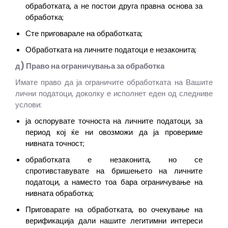
обработката, а не постои друга правна основа за
обработка;
Сте приговарале на обработката;
Обработката на личните податоци е незаконита;
д) Право на ограничувања за обработка
Имате право да ја ограничите обработката на Вашите
лични податоци, доколку е исполнет еден од следниве
услови:
ја оспорувате точноста на личните податоци, за
период кој ќе ни овозможи да ја провериме
нивната точност;
обработката е незаконита, но се
спротивставувате на бришењето на личните
податоци, а наместо тоа бара ограничување на
нивната обработка;
Приговарате на обработката, во очекување на
верификација дали нашите легитимни интереси