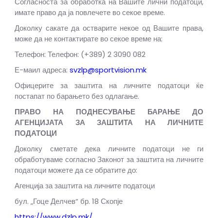
Согласноста за обработка на Вашите лични податоци,
имате право да ја повлечете во секое време.
Доколку сакате да остварите некое од Вашите права,
може да не контактирате во секое време на:
Телефон: Телефон: (+389) 2 3090 082
Е-маил адреса:
svzlp@sportvision.mk
Офицерите за заштита на личните податоци ќе
постапат по барањето без одлагање.
ПРАВО НА ПОДНЕСУВАЊЕ БАРАЊЕ ДО
АГЕНЦИЈАТА ЗА ЗАШТИТА НА ЛИЧНИТЕ
ПОДАТОЦИ
Доколку сметате дека личните податоци не ги
обработуваме согласно Законот за заштита на личните
податоци можете да се обратите до:
Агенција за заштита на личните податоци
бул. „Гоце Делчев“ бр. 18 Скопје
https://www.dzlp.mk/