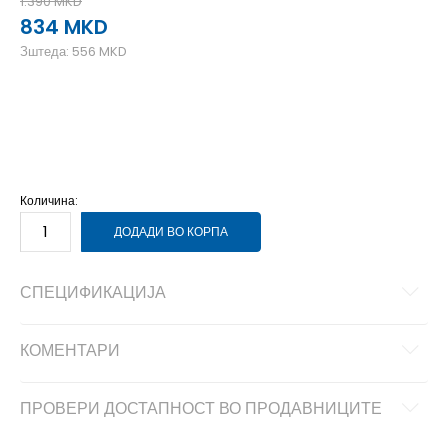
1.390
MKD
834
MKD
Зштеда:
556
MKD
L
12-13г.
M
11-12г.
S
9-10г.
XL
14-15г.
Количина:
ДОДАДИ ВО КОРПА
СПЕЦИФИКАЦИЈА
КОМЕНТАРИ
ПРОВЕРИ ДОСТАПНОСТ ВО ПРОДАВНИЦИТЕ