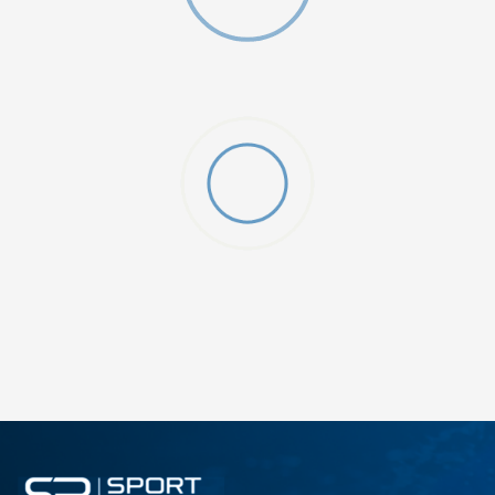
ДОДАДИ ВО КОРПА
L
M