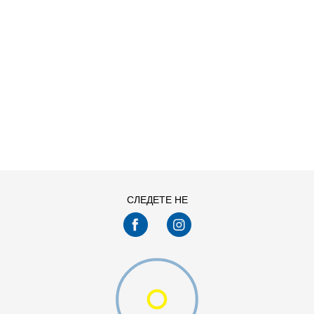
ДОДАДИ ВО КОРПА
M
S
СЛЕДЕТЕ НЕ