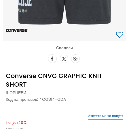
Сподели
Converse CNVG GRAPHIC KNIT
SHORT
ШОРЦЕВИ
Код на производ:
4CG814-GDA
Извести ме за попуст
Попуст
40
%