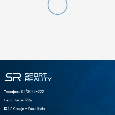
Телефон:
02/3055-222
Перо Наков 122а
1047 Скопје - Гази баба