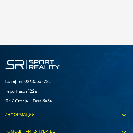
Телефон:
02/3055-222
Перо Наков 122а
1047 Скопје - Гази баба
ИНФОРМАЦИИ
За нас
ПОМОШ ПРИ КУПУВАЊЕ