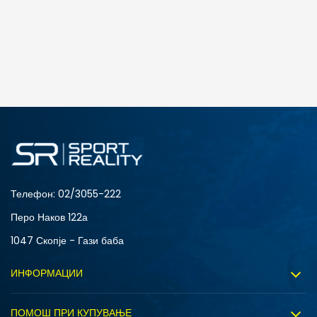
Телефон:
02/3055-222
Перо Наков 122а
1047 Скопје - Гази баба
ИНФОРМАЦИИ
За нас
ПОМОШ ПРИ КУПУВАЊЕ