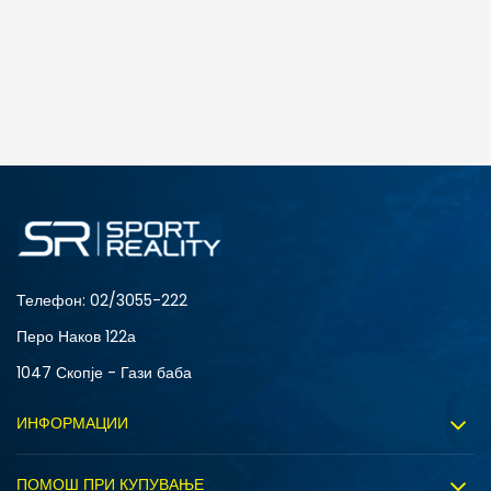
Телефон:
02/3055-222
Перо Наков 122а
1047 Скопје - Гази баба
ИНФОРМАЦИИ
За нас
ПОМОШ ПРИ КУПУВАЊЕ