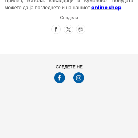
Прилеп, Битола, Кавадарци и Куманово. Понудата
можете да ја погледнете и на нашиот
online shop
.
Сподели
СЛЕДЕТЕ НЕ