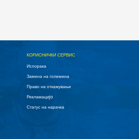
КОРИСНИЧКИ СЕРВИС
Испорака
Замена на големина
Право на откажување
г
Рекламациja
Статус на нарачка