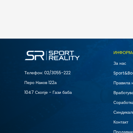
ИНФОРМ
За нас
Телефон:
02/3055-222
Sport&Bo
Перо Наков 122а
Правила 
1047 Скопје - Гази баба
Вработув
Соработка
Синдикал
Контакт
Продавни