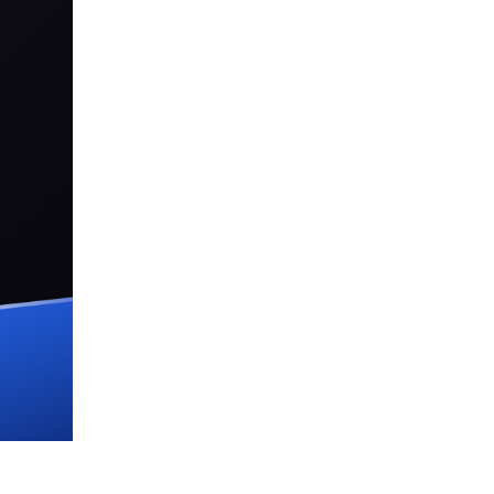
декември.
Дознај повеќе