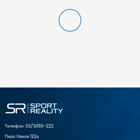
Телефон:
02/3055-222
Перо Наков 122а