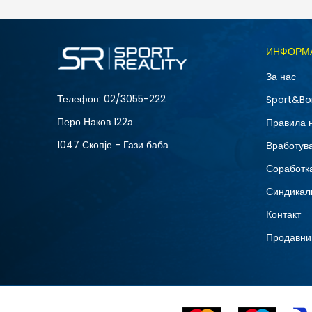
ИНФОРМ
За нас
Телефон:
02/3055-222
Sport&Bo
Перо Наков 122а
Правила 
1047 Скопје - Гази баба
Вработув
Соработка
Синдикал
Контакт
Продавни