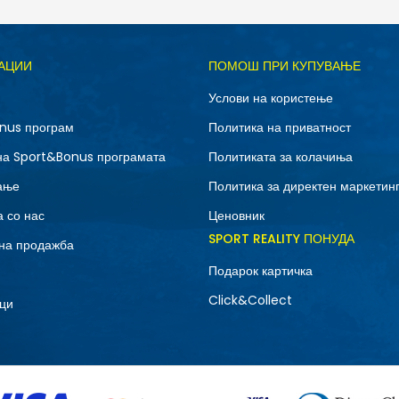
АЦИИ
ПОМОШ ПРИ КУПУВАЊЕ
Услови на користење
nus програм
Политика на приватност
на Sport&Bonus програмата
Политиката за колачиња
ање
Политика за директен маркетин
 со нас
Ценовник
SPORT REALITY ПОНУДА
на продажба
Подарок картичка
Click&Collect
ци