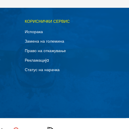
КОРИСНИЧКИ СЕРВИС
Испорака
Замена на големина
Право на откажување
г
Рекламациja
Статус на нарачка