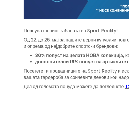
Почнува шопинг забавата во Sport Reality!
Од 22. до 26. мај за нашите верни купувачи под
и опрема од најдобрите спортски брендови:
30% попуст на целата НОВА колекција, к
дополнителни 15% попуст на артиклите с
Посетете ги продавниците на Sport Reality и и
вашата гардероба за сончевите денови кои надо
Дел од големата понуда можете да погледнете
Т