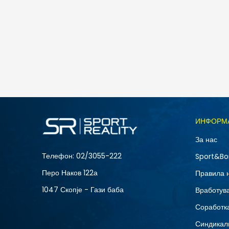
ИНФОРМ
За нас
Телефон:
02/3055-222
Sport&Bo
Перо Наков 122а
Правила 
1047 Скопје - Гази баба
Вработув
Соработка
Синдикал