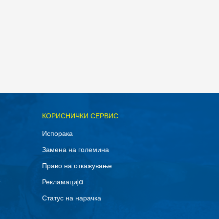
КОРИСНИЧКИ СЕРВИС
Испорака
Замена на големина
Право на откажување
г
Рекламациja
Статус на нарачка