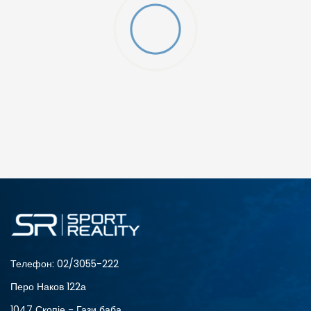
Телефон:
02/3055-222
Перо Наков 122а
1047 Скопје - Гази баба