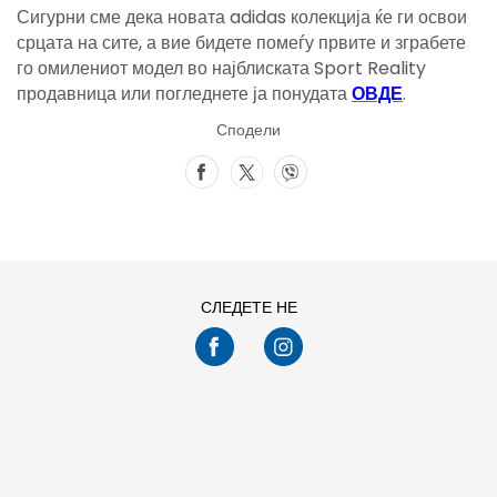
Сигурни сме дека новата adidas колекција ќе ги освои
срцата на сите, а вие бидете помеѓу првите и зграбете
го омилениот модел во најблиската Sport Reality
продавница или погледнете ја понудата
ОВДЕ
.
Сподели
СЛЕДЕТЕ НЕ