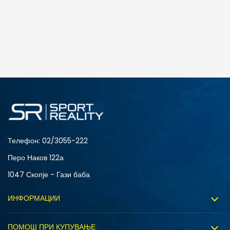
Телефон:
02/3055-222
Перо Наков 122а
1047 Скопје - Гази баба
ИНФОРМАЦИИ
За нас
ПОМОШ ПРИ КУПУВАЊЕ