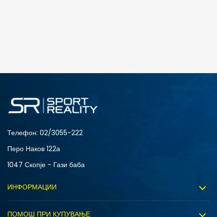
Телефон:
02/3055-222
Перо Наков 122а
1047 Скопје - Гази баба
ИНФОРМАЦИИ
За нас
ПОМОШ ПРИ КУПУВАЊЕ