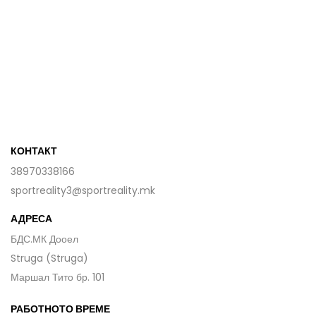
КОНТАКТ
38970338166
sportreality3@sportreality.mk
АДРЕСА
БДС.МК Дооел
Struga (Struga)
Маршал Тито бр. 101
РАБОТНОТО ВРЕМЕ