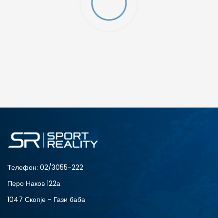
Телефон:
02/3055-222
Перо Наков 122а
1047 Скопје - Гази баба