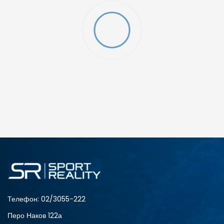
Телефон:
02/3055-222
Перо Наков 122а