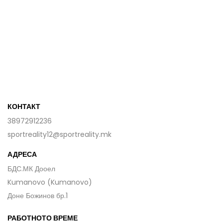
КОНТАКТ
38972912236
sportreality12@sportreality.mk
АДРЕСА
БДС.МК Дооел
Kumanovo (Kumanovo)
Доне Божинов бр.1
РАБОТНОТО ВРЕМЕ