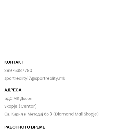
КОНТАКТ
38975387780
sportreality17@sportreality.mk
АДРЕСА
БДС.МК Дооел
Skopje (Centar)
Св. Кирил и Методиј бр.3 (Diamond Mall Skopje)
РАБОТНОТО ВРЕМЕ