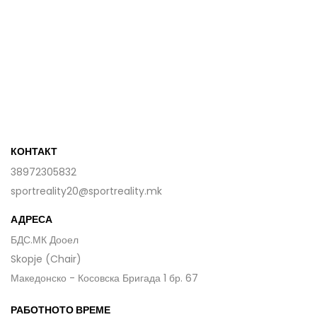
КОНТАКТ
38972305832
sportreality20@sportreality.mk
АДРЕСА
БДС.МК Дооел
Skopje (Chair)
Македонско - Косовска Бригада 1 бр. 67
РАБОТНОТО ВРЕМЕ