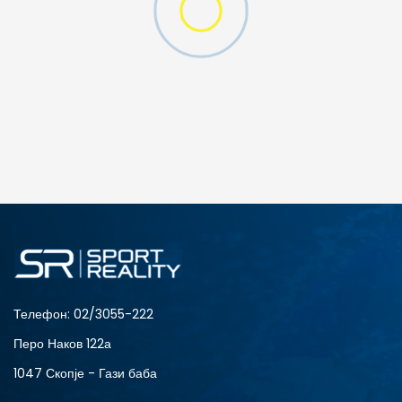
Телефон:
02/3055-222
Перо Наков 122а
1047 Скопје - Гази баба