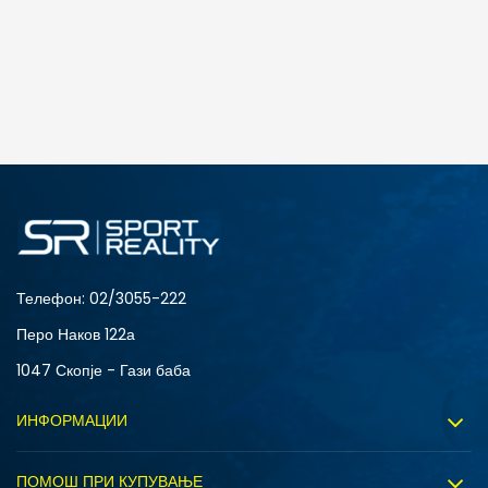
Телефон:
02/3055-222
Перо Наков 122а
1047 Скопје - Гази баба
ИНФОРМАЦИИ
За нас
ПОМОШ ПРИ КУПУВАЊЕ