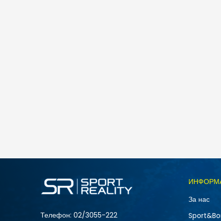
ИНФОРМ
За нас
Телефон:
02/3055-222
Sport&Bo