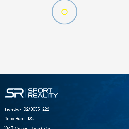
Телефон:
02/3055-222
Перо Наков 122а
1047 Скопје - Гази баба